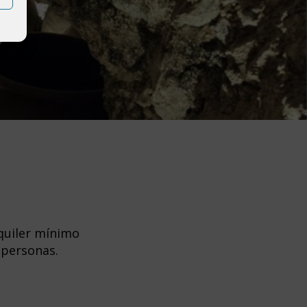
lquiler mínimo
 personas.