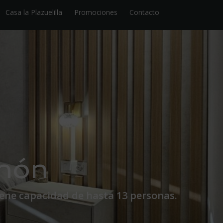
Casa la Plazuelilla
Promociones
Contacto
chón
tiene capacidad de hasta 13 personas.