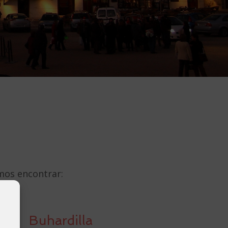
mos encontrar:
Buhardilla