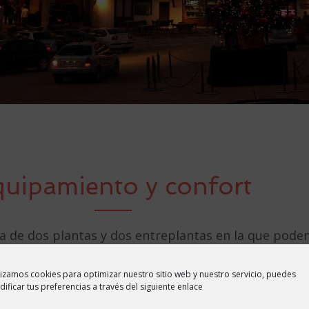
uipamiento y confort
ta de dos plantas y dos entreplantas en la que pode
lizamos cookies para optimizar nuestro sitio web y nuestro servicio, puedes
ificar tus preferencias a través del siguiente enlace
Salón - Comedor