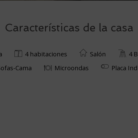
Características de la casa
a
4 habitaciones
Salón
4 
Sofas-Cama
Microondas
Placa In