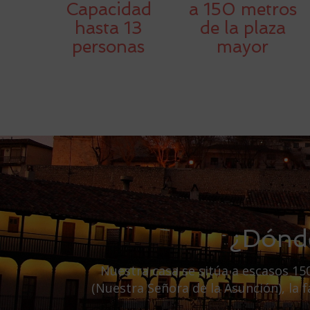
Capacidad
a 150 metros
hasta 13
de la plaza
personas
mayor
¿Dónde
Nuestra casa se sitúa a escasos 150
(Nuestra Señora de la Asunción), la 