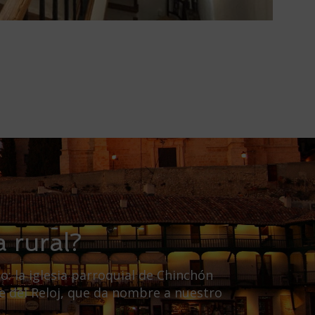
 rural?
o: la iglesia parroquial de Chinchón
re del Reloj, que da nombre a nuestro