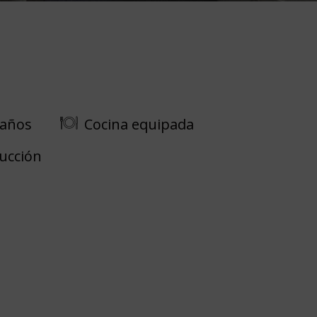
Baños
Cocina equipada
ducción