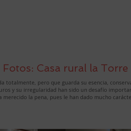
Fotos: Casa rural la Torre
a totalmente, pero que guarda su esencia, conserva
uros y su irregularidad han sido un desafío importan
a merecido la pena, pues le han dado mucho carácter