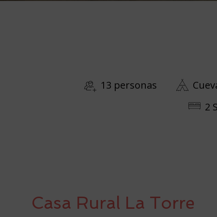
13 personas
Cuev
2 
Casa Rural La Torre