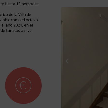
te hasta 13 personas
ico de la Villa de
raphic como el octavo
 el año 2021, en el
de turistas a nivel